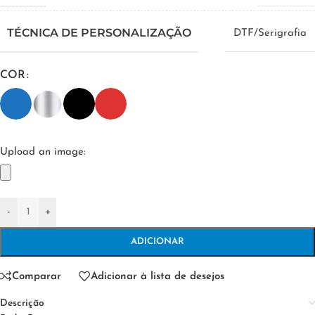
TÉCNICA DE PERSONALIZAÇÃO
DTF/Serigrafia
COR
Upload an image:
-
+
ADICIONAR
Comparar
Adicionar à lista de desejos
Descrição