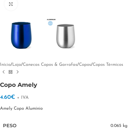
Clique para ampliar
Início
/
Loja
/
Canecas Copos & Garrafas
/
Copos
/
Copos Térmicos
Copo Amely
4.60
€
+ IVA
Amely Copo Alumínio
PESO
0.065 kg