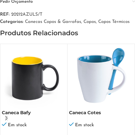
Pedir Orçamento
REF:
20212AZULS/T
Categorias:
Canecas Copos & Garrafas
,
Copos
,
Copos Térmicos
Produtos Relacionados
Caneca Bafy
Caneca Cotes
Em stock
Em stock