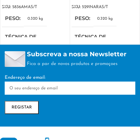
SKU:
5836AMAS/T
SKU:
5291NARAS/T
PESO
PESO
0.320 kg
0.320 kg
TÉCNICA DE
TÉCNICA DE
PERSONALIZAÇÃO
PERSONALIZAÇÃO
Subscreva a nossa Newsletter
DTF/Serigrafia
DTF/Serigrafia
Fica a par de novos produtos e promoçoes
Endereço de email: