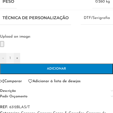
PESO
0.260 kg
TÉCNICA DE PERSONALIZAÇÃO
DTF/Serigrafia
Upload an image:
-
+
ADICIONAR
Comparar
Adicionar à lista de desejos
Descrição
Pedir Orçamento
REF:
6312BLAS/T