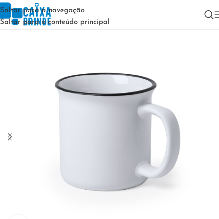
Saltar para a navegação
Saltar para o conteúdo principal