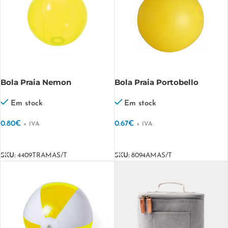
Bola Praia Nemon
Bola Praia Portobello
Em stock
Em stock
0.80
€
0.67
€
+ IVA
+ IVA
VER OPÇÕES
VER OPÇÕES
SKU:
4409TRAMAS/T
SKU:
8094AMAS/T