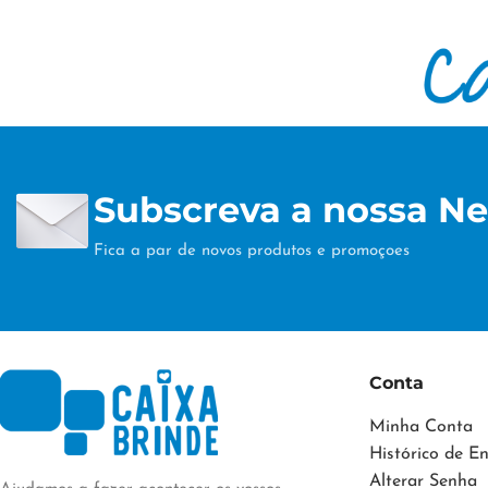
Subscreva a nossa Ne
Fica a par de novos produtos e promoçoes
Conta
Minha Conta
Histórico de 
Alterar Senha