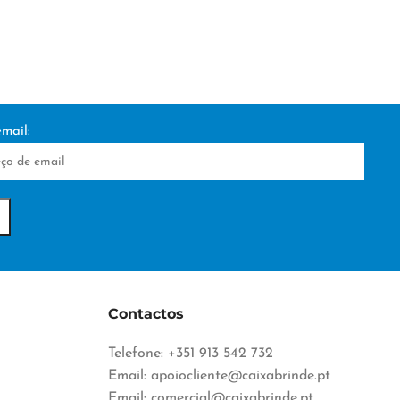
mail:
Contactos
Telefone: +351 913 542 732
Email:
apoiocliente@caixabrinde.pt
Email:
comercial@caixabrinde.pt