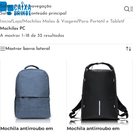
Saltar para a navegação
Saltar para o conteúdo principal
Início
/
Loja
/
Mochilas Malas & Viagem
/
Para Portátil e Tablet
/
Mochilas PC
A mostrar 1–18 de 32 resultados
Mostrar barra lateral
Mochila antirroubo em
Mochila antirroubo em