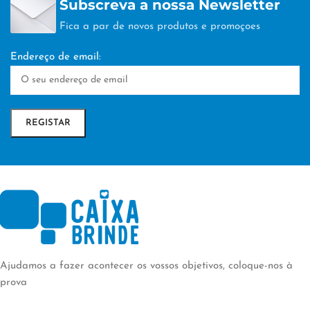
Subscreva a nossa Newsletter
Fica a par de novos produtos e promoçoes
Endereço de email:
Ajudamos a fazer acontecer os vossos objetivos, coloque-nos à
prova