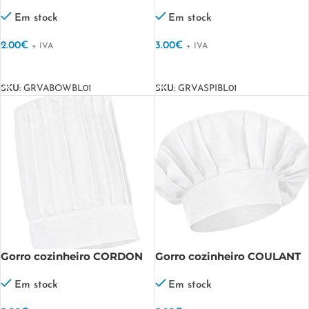
Em stock
Em stock
2.00
€
3.00
€
+ IVA
+ IVA
VER OPÇÕES
VER OPÇÕES
SKU:
GRVABOWBL01
SKU:
GRVASPIBL01
Gorro cozinheiro CORDON
Gorro cozinheiro COULANT
Em stock
Em stock