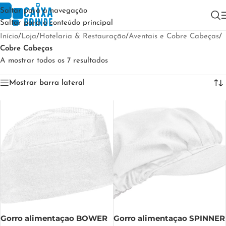
Saltar para a navegação
Saltar para o conteúdo principal
Início
/
Loja
/
Hotelaria & Restauração
/
Aventais e Cobre Cabeças
/
Cobre Cabeças
A mostrar todos os 7 resultados
Mostrar barra lateral
Gorro alimentaçao BOWER
Gorro alimentaçao SPINNER