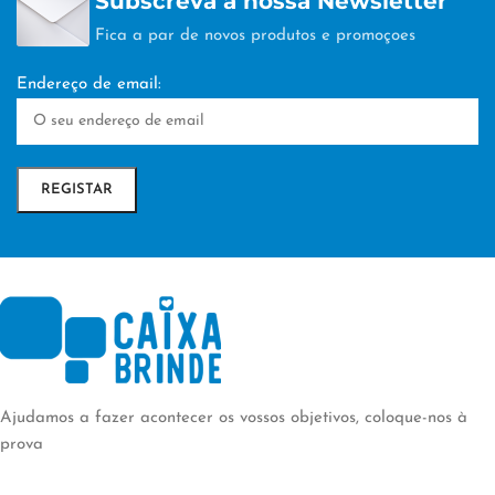
Subscreva a nossa Newsletter
Fica a par de novos produtos e promoçoes
Endereço de email:
Ajudamos a fazer acontecer os vossos objetivos, coloque-nos à
prova