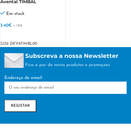
Avental TIMBAL
Em stock
3.40
€
+ IVA
VER OPÇÕES
SKU:
DEVATIMBL00
Subscreva a nossa Newsletter
Fica a par de novos produtos e promoçoes
Endereço de email: