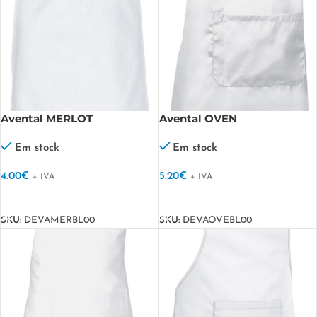
Avental MERLOT
Avental OVEN
Em stock
Em stock
4.00
€
5.20
€
+ IVA
+ IVA
VER OPÇÕES
VER OPÇÕES
SKU:
DEVAMERBL00
SKU:
DEVAOVEBL00