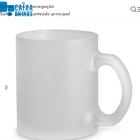
Saltar para a navegação
Saltar para o conteúdo principal