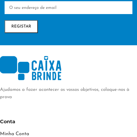
Ajudamos a fazer acontecer os vossos objetivos, coloque-nos à
prova
Conta
Minha Conta