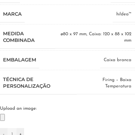
MARCA
hi!dea™
MEDIDA
ø80 x 97 mm
,
Caixa: 120 x 88 x 102
COMBINADA
mm
EMBALAGEM
Caixa branca
TÉCNICA DE
Firing – Baixa
PERSONALIZAÇÃO
Temperatura
Upload an image:
-
+