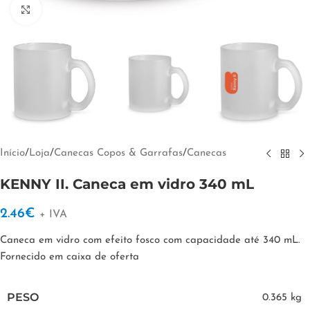
Clique para ampliar
Início
/
Loja
/
Canecas Copos & Garrafas
/
Canecas
KENNY II. Caneca em vidro 340 mL
2.46
€
+ IVA
Caneca em vidro com efeito fosco com capacidade até 340 mL.
Fornecido em caixa de oferta
PESO
0.365 kg