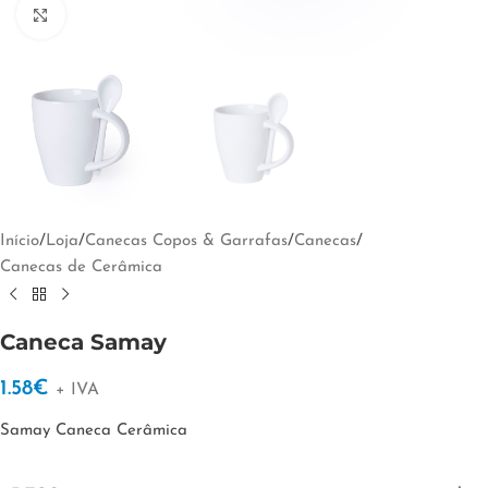
Clique para ampliar
Início
/
Loja
/
Canecas Copos & Garrafas
/
Canecas
/
Canecas de Cerâmica
Caneca Samay
1.58
€
+ IVA
Samay Caneca Cerâmica