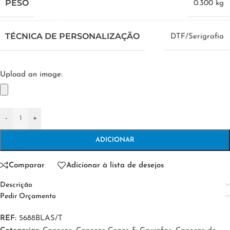
PESO
0.300 kg
TÉCNICA DE PERSONALIZAÇÃO
DTF/Serigrafia
Upload an image:
-
+
ADICIONAR
Comparar
Adicionar à lista de desejos
Descrição
Pedir Orçamento
REF:
5688BLAS/T