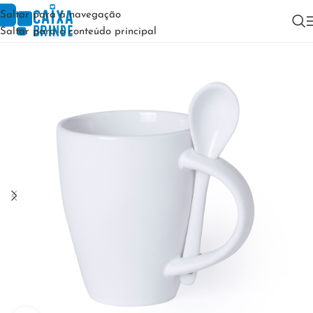
Saltar para a navegação
Saltar para o conteúdo principal