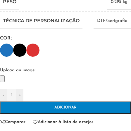
PESO
0.295 kg
TÉCNICA DE PERSONALIZAÇÃO
DTF/Serigrafia
COR
Upload an image:
-
+
ADICIONAR
Comparar
Adicionar à lista de desejos