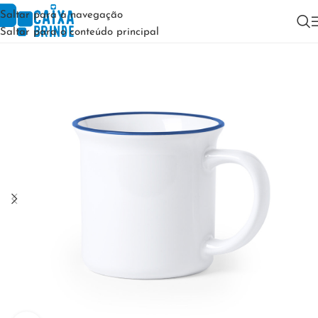
Saltar para a navegação
Saltar para o conteúdo principal