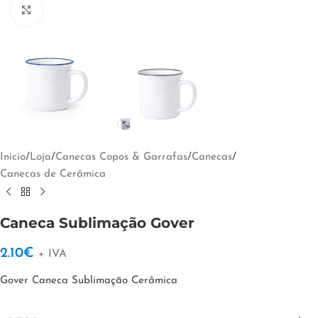
Clique para ampliar
Início
/
Loja
/
Canecas Copos & Garrafas
/
Canecas
/
Canecas de Cerâmica
Caneca Sublimação Gover
2.10
€
+ IVA
Gover Caneca Sublimação Cerâmica