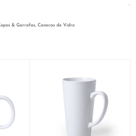
opos & Garrafas
,
Canecas de Vidro