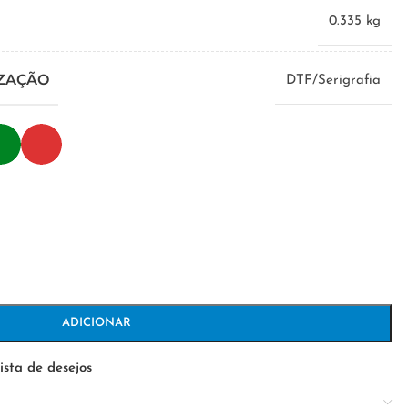
0.335 kg
IZAÇÃO
DTF/Serigrafia
ADICIONAR
ista de desejos