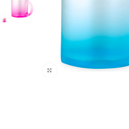
Clique para ampliar