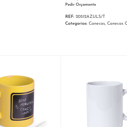
Pedir Orçamento
REF:
20512AZULS/T
Categorias:
Canecas
,
Canecas C