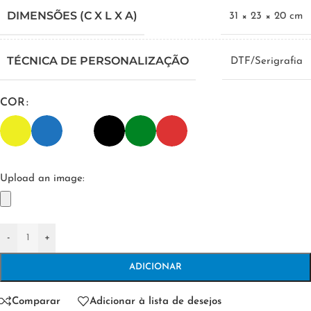
DIMENSÕES (C X L X A)
31 × 23 × 20 cm
TÉCNICA DE PERSONALIZAÇÃO
DTF/Serigrafia
COR
Upload an image:
-
+
ADICIONAR
Comparar
Adicionar à lista de desejos