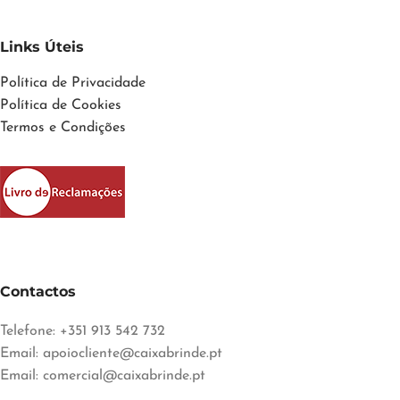
Links Úteis
Política de Privacidade
Política de Cookies
Termos e Condições
Contactos
Telefone: +351 913 542 732
Email:
apoiocliente@caixabrinde.pt
Email:
comercial@caixabrinde.pt