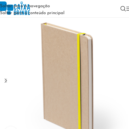
Saltar para a navegação
Saltar para o conteúdo principal