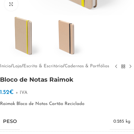
Clique para ampliar
Início
/
Loja
/
Escrita & Escritório
/
Cadernos & Portfólios
Bloco de Notas Raimok
1.52
€
+ IVA
Raimok Bloco de Notas Cartão Reciclado
PESO
0.285 kg