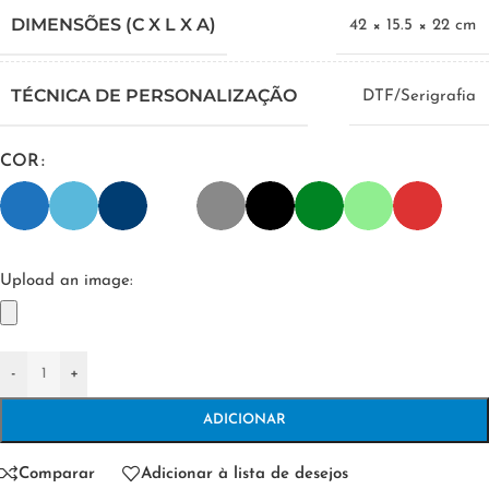
DIMENSÕES (C X L X A)
42 × 15.5 × 22 cm
TÉCNICA DE PERSONALIZAÇÃO
DTF/Serigrafia
COR
Upload an image:
-
+
ADICIONAR
Comparar
Adicionar à lista de desejos