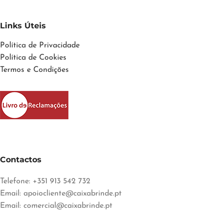
Links Úteis
Política de Privacidade
Política de Cookies
Termos e Condições
Contactos
Telefone: +351 913 542 732
Email:
apoiocliente@caixabrinde.pt
Email:
comercial@caixabrinde.pt