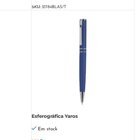
SKU:
21784BLAS/T
Esferográfica Yaros
Em stock