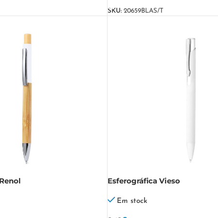
SKU:
20659BLAS/T
 Renol
Esferográfica Vieso
Em stock