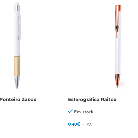
 Ponteiro Zabox
Esferográfica Raitox
Em stock
0.40
€
+ IVA
VER OPÇÕES