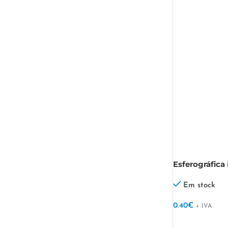
Esferográfica
Em stock
0.40
€
+ IVA
VER OPÇÕES