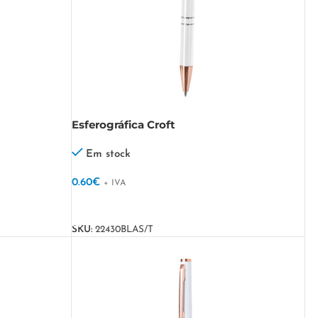
Esferográfica Croft
Em stock
0.60
€
+ IVA
VER OPÇÕES
SKU:
22430BLAS/T