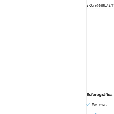
SKU:
6938BLAS/T
Esferográfica
Em stock