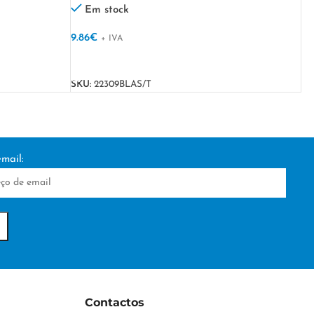
Em stock
9.86
€
+ IVA
VER OPÇÕES
SKU:
22309BLAS/T
mail:
Contactos