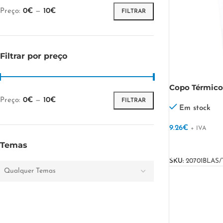
Preço:
0€
—
10€
FILTRAR
Filtrar por preço
Copo Térmico
Preço:
0€
—
10€
FILTRAR
Em stock
9.26
€
+ IVA
VER OPÇÕES
Temas
SKU:
20701BLAS/
Qualquer Temas