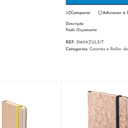
Comparar
Adicionar à l
Descrição
Pedir Orçamento
REF:
21611AZULS/T
Categorias:
Canetas e Roller d