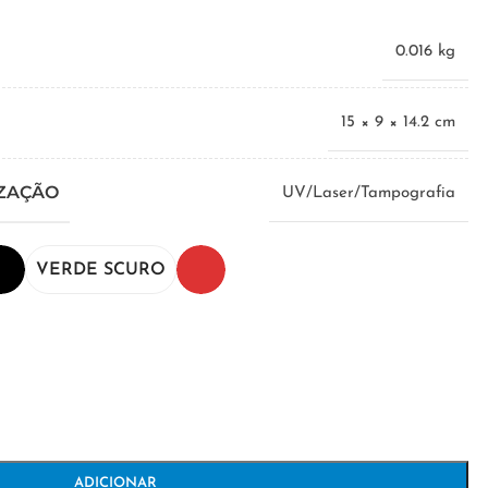
0.016 kg
15 × 9 × 14.2 cm
IZAÇÃO
UV/Laser/Tampografia
VERDE SCURO
ADICIONAR