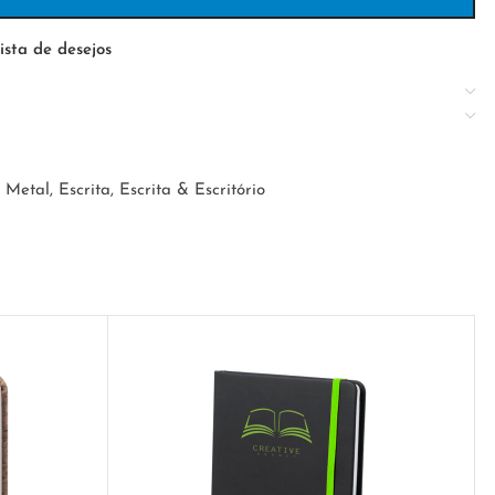
ista de desejos
e Metal
,
Escrita
,
Escrita & Escritório