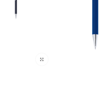
Clique para ampliar