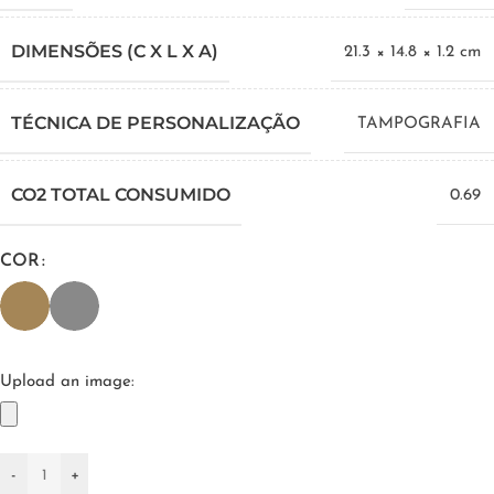
DIMENSÕES (C X L X A)
21.3 × 14.8 × 1.2 cm
TÉCNICA DE PERSONALIZAÇÃO
TAMPOGRAFIA
CO2 TOTAL CONSUMIDO
0.69
COR
Upload an image:
-
+