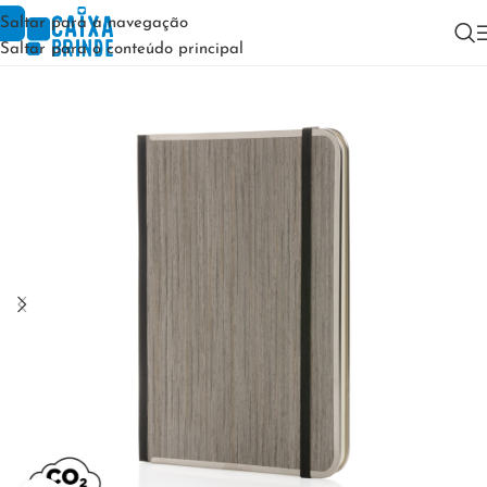
Saltar para a navegação
Saltar para o conteúdo principal