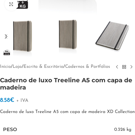
Clique para ampliar
Início
/
Loja
/
Escrita & Escritório
/
Cadernos & Portfólios
Caderno de luxo Treeline A5 com capa de
madeira
8.58
€
+ IVA
Caderno de luxo Treeline A5 com capa de madeira XD Collection
PESO
0.326 kg