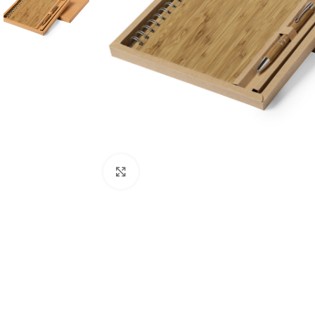
Clique para ampliar