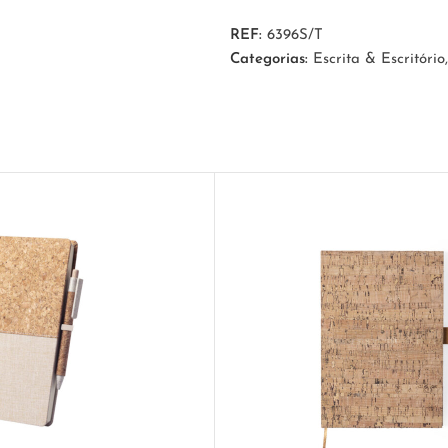
REF:
6396S/T
Categorias:
Escrita & Escritório
,