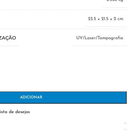
23.5 × 21.5 × 2 cm
IZAÇÃO
UV/Laser/Tampografia
ADICIONAR
ista de desejos