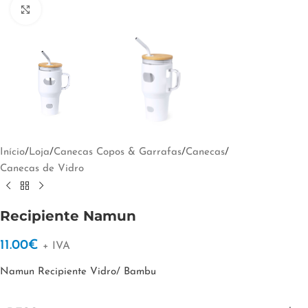
Clique para ampliar
Início
/
Loja
/
Canecas Copos & Garrafas
/
Canecas
/
Canecas de Vidro
Recipiente Namun
11.00
€
+ IVA
Namun Recipiente Vidro/ Bambu