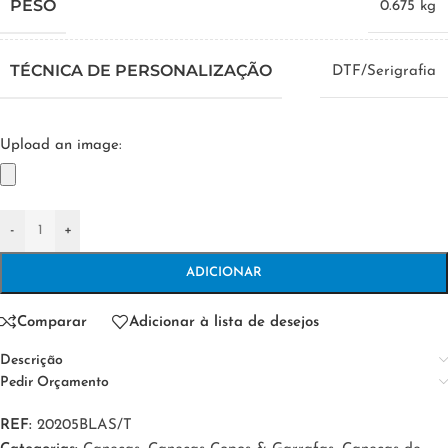
PESO
0.675 kg
TÉCNICA DE PERSONALIZAÇÃO
DTF/Serigrafia
Upload an image:
-
+
ADICIONAR
Comparar
Adicionar à lista de desejos
Descrição
Pedir Orçamento
REF:
20205BLAS/T