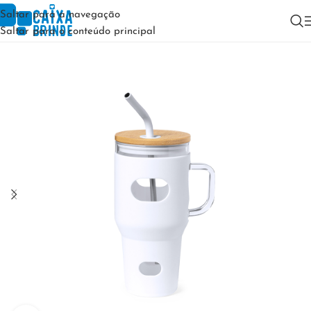
Saltar para a navegação
Saltar para o conteúdo principal