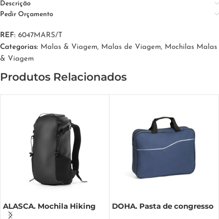
Descrição
Pedir Orçamento
REF:
6047MARS/T
Categorias:
Malas & Viagem
,
Malas de Viagem
,
Mochilas Malas
& Viagem
Produtos Relacionados
ALASCA. Mochila Hiking
DOHA. Pasta de congresso
com revestimento à prova
em 600D