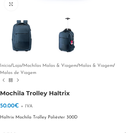
Clique para ampliar
Início
/
Loja
/
Mochilas Malas & Viagem
/
Malas & Viagem
/
Malas de Viagem
Mochila Trolley Haltrix
50.00
€
+ IVA
Haltrix Mochila Trolley Poliéster 300D