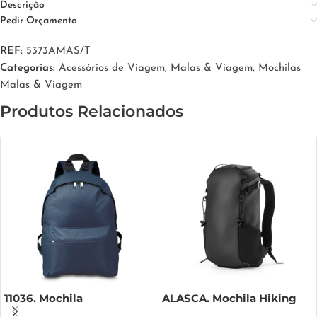
Descrição
Pedir Orçamento
REF:
5373AMAS/T
Categorias:
Acessórios de Viagem
,
Malas & Viagem
,
Mochilas
Malas & Viagem
Produtos Relacionados
11036. Mochila
ALASCA. Mochila Hiking
com revestimento à prova