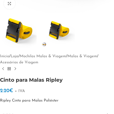
Clique para ampliar
Início
/
Loja
/
Mochilas Malas & Viagem
/
Malas & Viagem
/
Acessórios de Viagem
Cinto para Malas Ripley
2.20
€
+ IVA
Ripley Cinto para Malas Poliéster