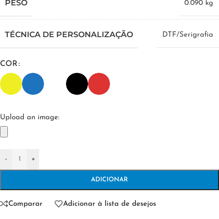
PESO
0.090 kg
TÉCNICA DE PERSONALIZAÇÃO
DTF/Serigrafia
COR
Upload an image:
-
+
ADICIONAR
Comparar
Adicionar à lista de desejos