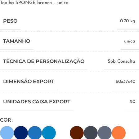
Toalha SPONGE branco – unica
PESO
0.70 kg
TAMANHO
unica
TÉCNICA DE PERSONALIZAÇÃO
Sob Consulta
DIMENSÃO EXPORT
60x37x40
UNIDADES CAIXA EXPORT
20
COR