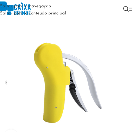
Saltar para a navegação
Saltar para o conteúdo principal