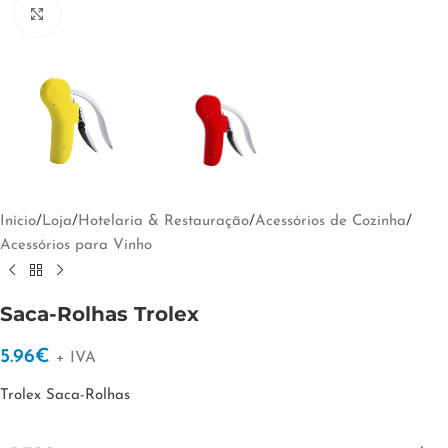
Clique para ampliar
Início
/
Loja
/
Hotelaria & Restauração
/
Acessórios de Cozinha
/
Acessórios para Vinho
Saca-Rolhas Trolex
5.96
€
+ IVA
Trolex Saca-Rolhas