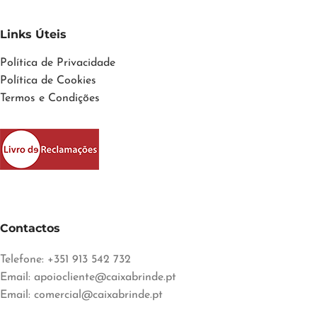
Links Úteis
Política de Privacidade
Política de Cookies
Termos e Condições
Contactos
Telefone: +351 913 542 732
Email:
apoiocliente@caixabrinde.pt
Email:
comercial@caixabrinde.pt