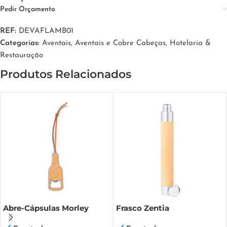
Pedir Orçamento
REF:
DEVAFLAMB01
Categorias:
Aventais
,
Aventais e Cobre Cabeças
,
Hotelaria &
Restauração
Produtos Relacionados
Abre-Cápsulas Morley
Frasco Zentia