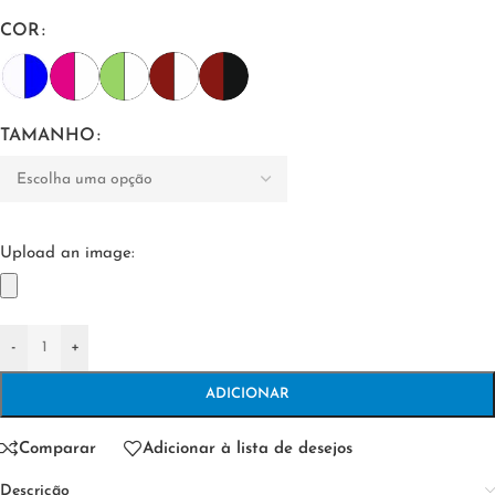
COR
TAMANHO
Upload an image:
-
+
ADICIONAR
Comparar
Adicionar à lista de desejos
Descrição