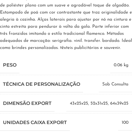
de poliéster plano com um suave e agradável toque de algodão.
Estampado de poá com cor contrastante que traz originalidade e
alegria à cozinha. Alças laterais para ajustar por nó na cintura e
cinta estreita para pendurar à volta da gola. Parte inferior com
três franzidos imitando o estilo tradicional flamenco. Métodos
adequados de marcação: serigrafia. vinil. transfer. bordado. Ideal
como brindes personalizados. têxteis publicitários e souvenir.
PESO
0.06 kg
TÉCNICA DE PERSONALIZAÇÃO
Sob Consulta
DIMENSÃO EXPORT
43x25x25
,
52x31x25
,
64x39x25
UNIDADES CAIXA EXPORT
100