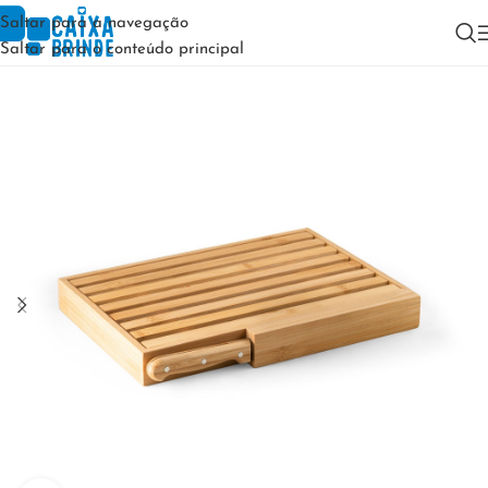
Saltar para a navegação
Saltar para o conteúdo principal