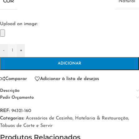
COR
Natural
Upload an image:
-
+
ADICIONAR
Comparar
Adicionar à lista de desejos
Descrição
Pedir Orçamento
REF:
94321-160
Categorias:
Acessórios de Cozinha
,
Hotelaria & Restauração
,
Tábuas de Corte e Servir
Produtos Relacionados