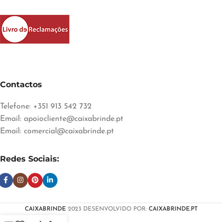
Contactos
Telefone: +351 913 542 732
Email:
apoiocliente@caixabrinde.pt
Email:
comercial@caixabrinde.pt
Redes Sociais:
CAIXABRINDE
2023 DESENVOLVIDO POR:
CAIXABRINDE.PT