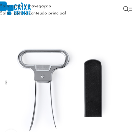
Saltar para a navegação
Saltar para o conteúdo principal