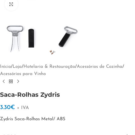
Clique para ampliar
Início
/
Loja
/
Hotelaria & Restauração
/
Acessórios de Cozinha
/
Acessórios para Vinho
Saca-Rolhas Zydris
3.30
€
+ IVA
Zydris Saca-Rolhas Metal/ ABS