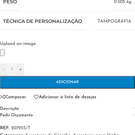
PESO
0.505 kg
TÉCNICA DE PERSONALIZAÇÃO
TAMPOGRAFIA
Upload an image:
-
+
ADICIONAR
Comparar
Adicionar à lista de desejos
Descrição
Pedir Orçamento
REF:
20793S/T