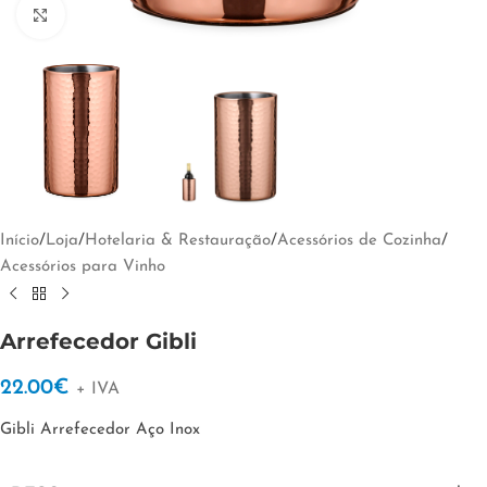
Clique para ampliar
Início
/
Loja
/
Hotelaria & Restauração
/
Acessórios de Cozinha
/
Acessórios para Vinho
Arrefecedor Gibli
22.00
€
+ IVA
Gibli Arrefecedor Aço Inox