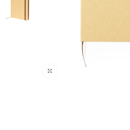
Clique para ampliar