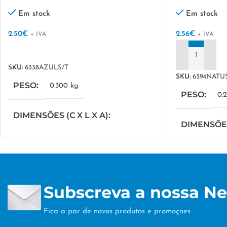
Em stock
Em stock
2.50
€
2.56
€
+ IVA
+ IVA
VER OPÇÕES
ADICIONAR
SKU:
6338AZULS/T
SKU:
6394NATU
PESO
0.300 kg
PESO
0.
DIMENSÕES (C X L X A)
DIMENSÕES 
42 × 22 × 16 cm
30 × 14 × 21 
TÉCNICA DE PERSONALIZAÇÃO
TÉCNICA 
Subscreva a nossa Ne
DTF/Serigrafia
DTF/Serigrafi
Fica a par de novos produtos e promoçoes