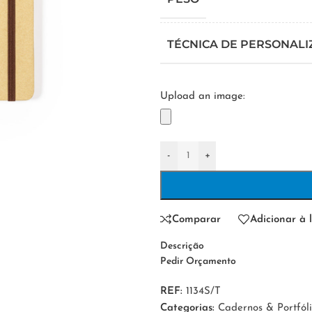
TÉCNICA DE PERSONAL
Upload an image:
-
+
Comparar
Adicionar à l
Descrição
Pedir Orçamento
REF:
1134S/T
Categorias:
Cadernos & Portfóli