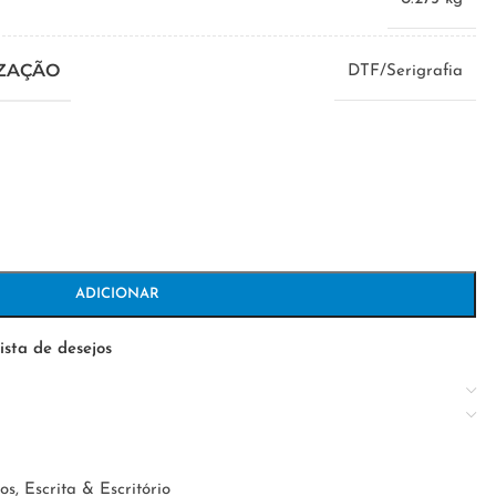
IZAÇÃO
DTF/Serigrafia
ADICIONAR
ista de desejos
os
,
Escrita & Escritório