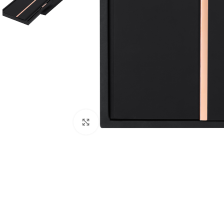
Clique para ampliar