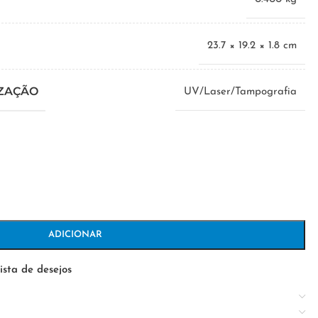
23.7 × 19.2 × 1.8 cm
IZAÇÃO
UV/Laser/Tampografia
ADICIONAR
ista de desejos