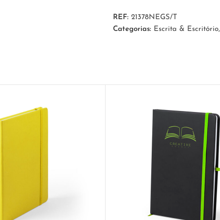
REF:
21378NEGS/T
Categorias:
Escrita & Escritório
,