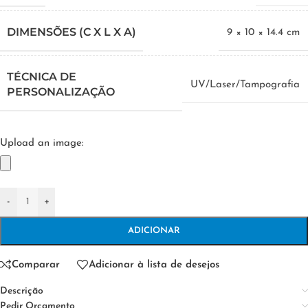
DIMENSÕES (C X L X A)
9 × 10 × 14.4 cm
TÉCNICA DE
UV/Laser/Tampografia
PERSONALIZAÇÃO
Upload an image:
-
+
ADICIONAR
Comparar
Adicionar à lista de desejos
Descrição
Pedir Orçamento