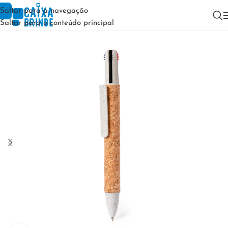
Saltar para a navegação
Saltar para o conteúdo principal