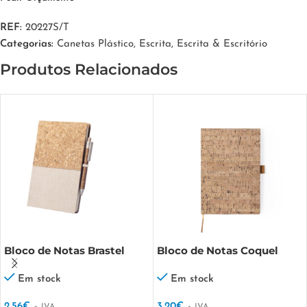
REF:
20227S/T
Categorias:
Canetas Plástico
,
Escrita
,
Escrita & Escritório
Produtos Relacionados
Bloco de Notas Brastel
Bloco de Notas Coquel
Em stock
Em stock
2.56
€
3.20
€