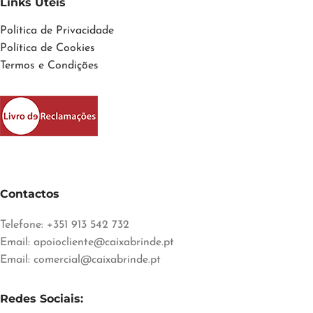
Links Úteis
Política de Privacidade
Política de Cookies
Termos e Condições
Contactos
Telefone: +351 913 542 732
Email:
apoiocliente@caixabrinde.pt
Email:
comercial@caixabrinde.pt
Redes Sociais: