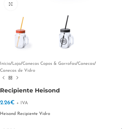
Clique para ampliar
Início
/
Loja
/
Canecas Copos & Garrafas
/
Canecas
/
Canecas de Vidro
Recipiente Heisond
2.26
€
+ IVA
Heisond Recipiente Vidro