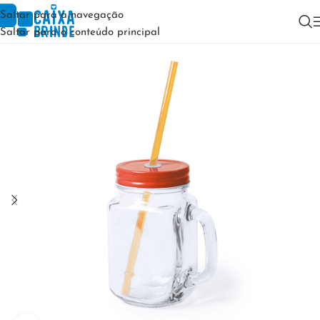
Saltar para a navegação
Saltar para o conteúdo principal