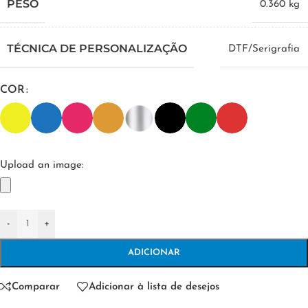
PESO
0.360 kg
TÉCNICA DE PERSONALIZAÇÃO
DTF/Serigrafia
COR
Upload an image:
-
+
ADICIONAR
Comparar
Adicionar à lista de desejos