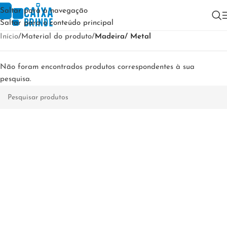
Saltar para a navegação
Saltar para o conteúdo principal
Início
/
Material do produto
/
Madeira/ Metal
Não foram encontrados produtos correspondentes à sua
pesquisa.