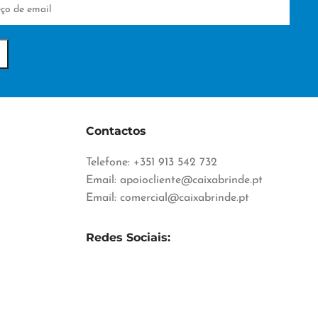
Contactos
Telefone: +351 913 542 732
Email:
apoiocliente@caixabrinde.pt
Email:
comercial@caixabrinde.pt
Redes Sociais: