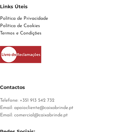
Links Úteis
Política de Privacidade
Política de Cookies
Termos e Condições
Contactos
Telefone: +351 913 542 732
Email:
apoiocliente@caixabrinde.pt
Email:
comercial@caixabrinde.pt
Redes Sociais: