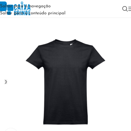
Saltar para a navegação
Saltar para o conteúdo principal