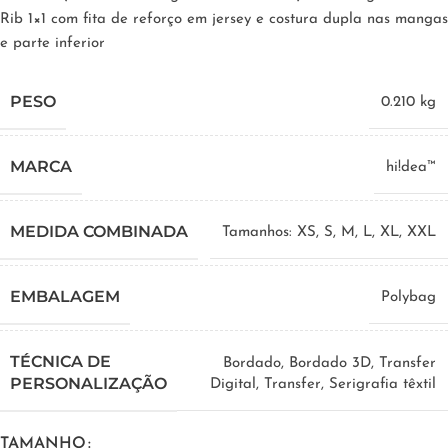
Rib 1×1 com fita de reforço em jersey e costura dupla nas mangas
e parte inferior
PESO
0.210 kg
MARCA
hi!dea™
MEDIDA COMBINADA
Tamanhos: XS, S, M, L, XL, XXL
EMBALAGEM
Polybag
TÉCNICA DE
Bordado, Bordado 3D, Transfer
PERSONALIZAÇÃO
Digital, Transfer, Serigrafia têxtil
TAMANHO