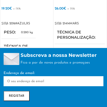
19.20
€
26.00
€
+ IVA
+ IVA
VER OPÇÕES
VER OPÇÕES
SKU:
20169AZULXS
SKU:
21414MARS
PESO
TÉCNICA DE
0.280 kg
PERSONALIZAÇÃO
TÉCNICA DE
SERIGRAFIA
PERSONALIZAÇÃO
Subscreva a nossa Newsletter
Fica a par de novos produtos e promoçoes
SERIGRAFIA
Endereço de email: