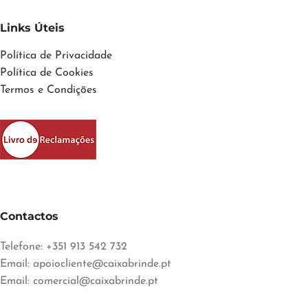
Links Úteis
Política de Privacidade
Política de Cookies
Termos e Condições
Contactos
Telefone: +351 913 542 732
Email:
apoiocliente@caixabrinde.pt
Email:
comercial@caixabrinde.pt