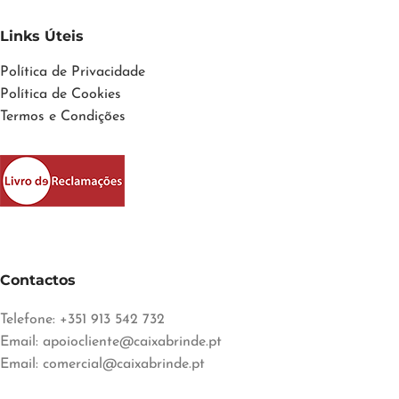
Links Úteis
Política de Privacidade
Política de Cookies
Termos e Condições
Contactos
Telefone: +351 913 542 732
Email:
apoiocliente@caixabrinde.pt
Email:
comercial@caixabrinde.pt