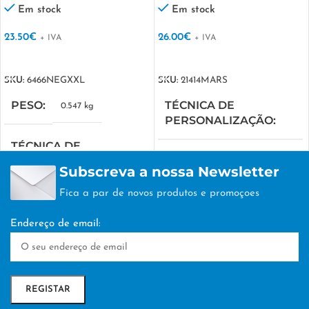
Em stock
Em stock
23.50
€
26.00
€
+ IVA
+ IVA
VER OPÇÕES
VER OPÇÕES
SKU:
6466NEGXXL
SKU:
21414MARS
PESO
TÉCNICA DE
0.547 kg
PERSONALIZAÇÃO
TÉCNICA DE
SERIGRAFIA
PERSONALIZAÇÃO
Subscreva a nossa Newsletter
Fica a par de novos produtos e promoçoes
SERIGRAFIA
Endereço de email: