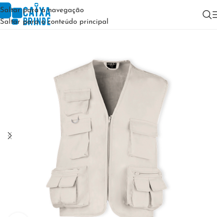
Saltar para a navegação
Saltar para o conteúdo principal