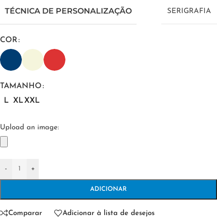
TÉCNICA DE PERSONALIZAÇÃO
SERIGRAFIA
COR
TAMANHO
L
XL
XXL
Upload an image:
-
+
ADICIONAR
Comparar
Adicionar à lista de desejos