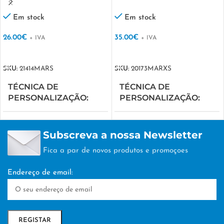
Em stock
Em stock
26.00
€
35.00
€
+ IVA
+ IVA
VER OPÇÕES
VER OPÇÕES
SKU:
21414MARS
SKU:
20173MARXS
TÉCNICA DE
TÉCNICA DE
PERSONALIZAÇÃO
PERSONALIZAÇÃO
SERIGRAFIA
SERIGRAFIA
Subscreva a nossa Newsletter
Fica a par de novos produtos e promoçoes
Endereço de email: