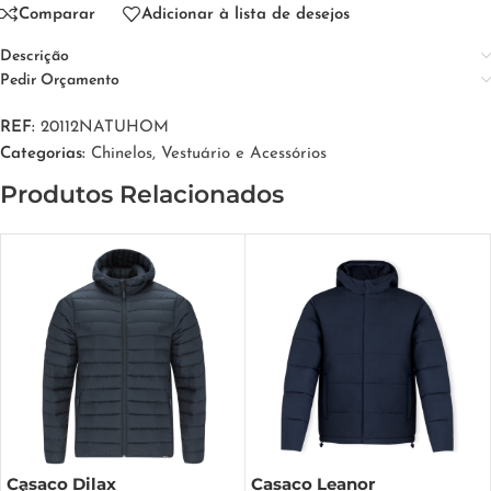
Comparar
Adicionar à lista de desejos
Descrição
Pedir Orçamento
REF:
20112NATUHOM
Categorias:
Chinelos
,
Vestuário e Acessórios
Produtos Relacionados
Casaco Dilax
Casaco Leanor