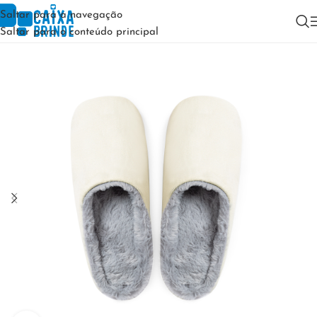
Saltar para a navegação
Saltar para o conteúdo principal