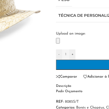
TÉCNICA DE PERSONAL
Upload an image:
-
+
Comparar
Adicionar à l
Descrição
Pedir Orçamento
REF:
8085S/T
Categorias:
Bonés e Chapéus
,
C