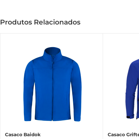
Produtos Relacionados
Casaco Baidok
Casaco Grift