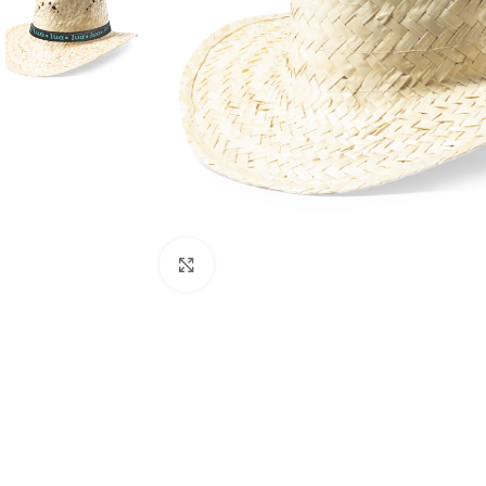
Clique para ampliar