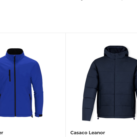
er
Casaco Leanor