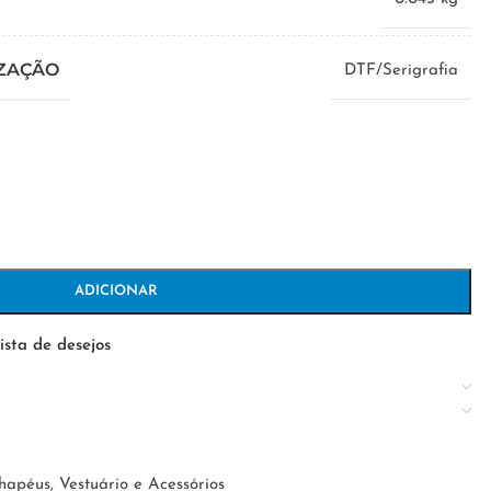
IZAÇÃO
DTF/Serigrafia
ADICIONAR
ista de desejos
hapéus
,
Vestuário e Acessórios