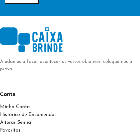
TÉCNICA DE
PERSONALIZAÇÃO
PERSONALIZAÇÃO
Transfer Digital
Transfer Digital
Ajudamos a fazer acontecer os vossos objetivos, coloque-nos à
prova
Conta
Minha Conta
Histórico de Encomendas
Alterar Senha
Favoritos