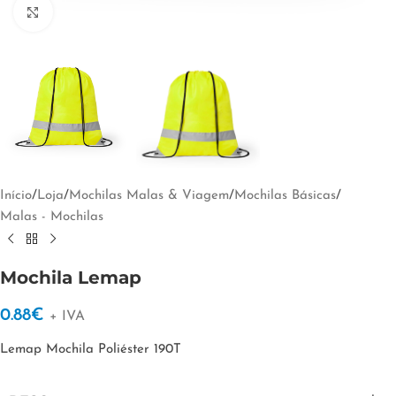
Clique para ampliar
Início
/
Loja
/
Mochilas Malas & Viagem
/
Mochilas Básicas
/
Malas - Mochilas
Mochila Lemap
0.88
€
+ IVA
Lemap Mochila Poliéster 190T