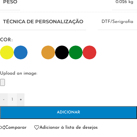
PESO
0.026 kg
TÉCNICA DE PERSONALIZAÇÃO
DTF/Serigrafia
COR
Upload an image:
-
+
ADICIONAR
Comparar
Adicionar à lista de desejos