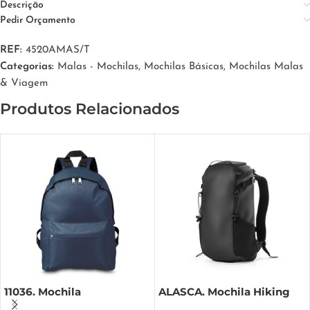
Descrição
Pedir Orçamento
REF:
4520AMAS/T
Categorias:
Malas - Mochilas
,
Mochilas Básicas
,
Mochilas Malas
& Viagem
Produtos Relacionados
11036. Mochila
ALASCA. Mochila Hiking
com revestimento à prova