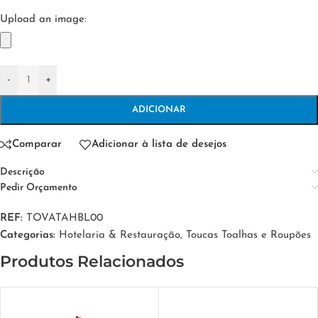
Upload an image:
-
+
ADICIONAR
Comparar
Adicionar à lista de desejos
Descrição
Pedir Orçamento
REF:
TOVATAHBL00
Categorias:
Hotelaria & Restauração
,
Toucas Toalhas e Roupões
Produtos Relacionados