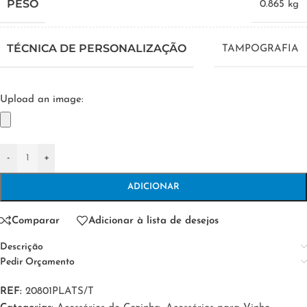
PESO
0.865 kg
TÉCNICA DE PERSONALIZAÇÃO
TAMPOGRAFIA
Upload an image:
-
+
ADICIONAR
Comparar
Adicionar à lista de desejos
Descrição
Pedir Orçamento
REF:
20801PLATS/T