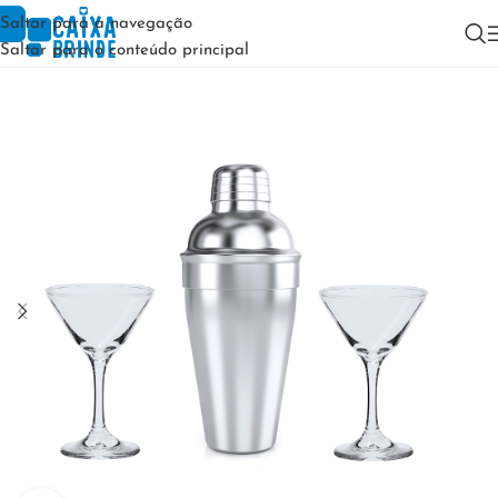
Saltar para a navegação
Saltar para o conteúdo principal