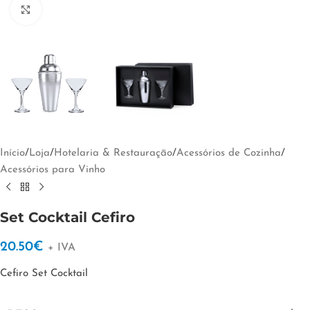
Clique para ampliar
Início
/
Loja
/
Hotelaria & Restauração
/
Acessórios de Cozinha
/
Acessórios para Vinho
Set Cocktail Cefiro
20.50
€
+ IVA
Cefiro Set Cocktail