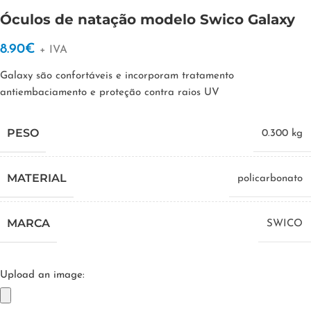
Óculos de natação modelo Swico Galaxy
8.90
€
+ IVA
Galaxy são confortáveis ​​e incorporam tratamento
antiembaciamento e proteção contra raios UV
PESO
0.300 kg
MATERIAL
policarbonato
MARCA
SWICO
Upload an image: