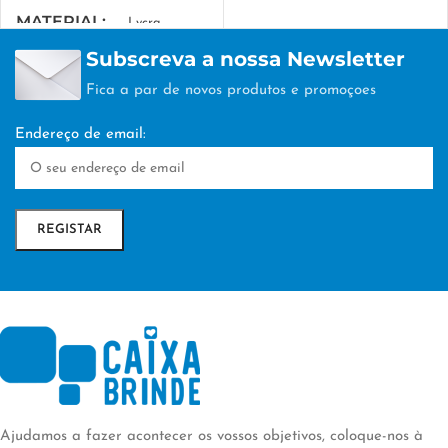
MARCA
MATERIAL
SWICO
Lycra
Subscreva a nossa Newsletter
MARCA
SWICO
Fica a par de novos produtos e promoçoes
Endereço de email:
Ajudamos a fazer acontecer os vossos objetivos, coloque-nos à