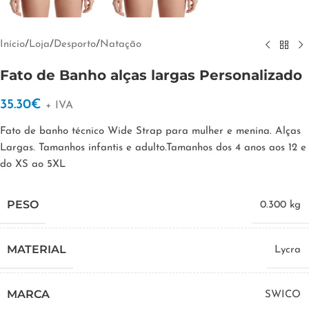
Início
/
Loja
/
Desporto
/
Natação
Fato de Banho alças largas Personalizado
35.30
€
+ IVA
Fato de banho técnico Wide Strap para mulher e menina. Alças
Largas. Tamanhos infantis e adulto.Tamanhos dos 4 anos aos 12 e
do XS ao 5XL
PESO
0.300 kg
MATERIAL
Lycra
MARCA
SWICO