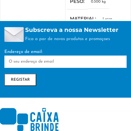
PESO
0.300 kg
MATERIAL
Lycra
Subscreva a nossa Newsletter
MARCA
SWICO
Fica a par de novos produtos e promoçoes
Endereço de email: