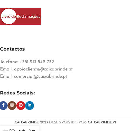
Contactos
Telefone: +351 913 542 732
Email:
apoiocliente@caixabrinde.pt
Email:
comercial@caixabrinde.pt
Redes Sociais:
CAIXABRINDE
2023 DESENVOLVIDO POR:
CAIXABRINDE.PT