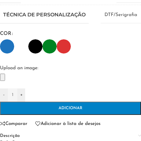
TÉCNICA DE PERSONALIZAÇÃO
DTF/Serigrafia
COR
Upload an image:
-
+
ADICIONAR
Comparar
Adicionar à lista de desejos
Descrição