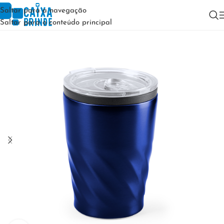
Saltar para a navegação
Saltar para o conteúdo principal