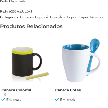
Pedir Orçamento
REF:
6283AZULS/T
Categorias:
Canecas Copos & Garrafas
,
Copos
,
Copos Térmicos
Produtos Relacionados
Caneca Colorful
Caneca Cotes
Em stock
Em stock