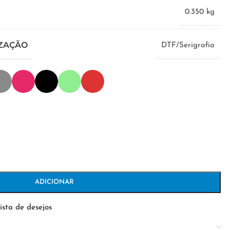
0.350 kg
IZAÇÃO
DTF/Serigrafia
ADICIONAR
ista de desejos