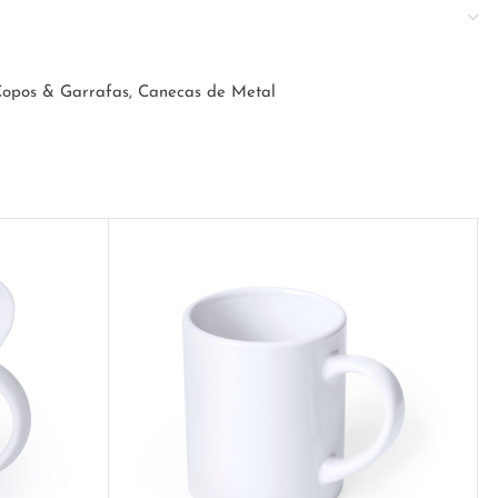
opos & Garrafas
,
Canecas de Metal