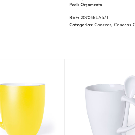
Pedir Orçamento
REF:
20705BLAS/T
Categorias:
Canecas
,
Canecas C