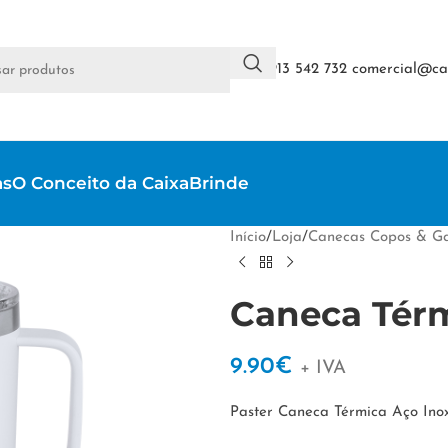
+351 913 542 732
comercial@cai
as
O Conceito da CaixaBrinde
Início
/
Loja
/
Canecas Copos & Ga
Caneca Térm
9.90
€
+ IVA
Paster Caneca Térmica Aço Ino