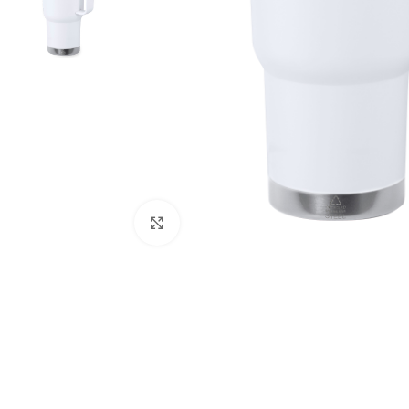
Clique para ampliar