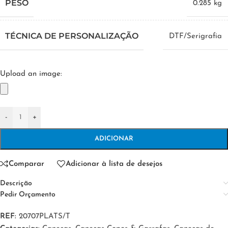
PESO
0.285 kg
TÉCNICA DE PERSONALIZAÇÃO
DTF/Serigrafia
Upload an image:
-
+
ADICIONAR
Comparar
Adicionar à lista de desejos
Descrição
Pedir Orçamento
REF:
20707PLATS/T