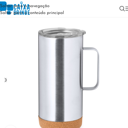
Saltar para a navegação
Saltar para o conteúdo principal