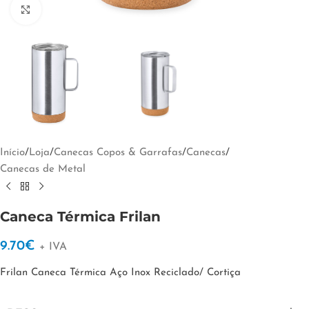
Clique para ampliar
Início
/
Loja
/
Canecas Copos & Garrafas
/
Canecas
/
Canecas de Metal
Caneca Térmica Frilan
9.70
€
+ IVA
Frilan Caneca Térmica Aço Inox Reciclado/ Cortiça