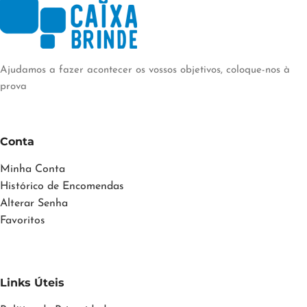
Ajudamos a fazer acontecer os vossos objetivos, coloque-nos à
prova
Conta
Minha Conta
Histórico de Encomendas
Alterar Senha
Favoritos
Links Úteis