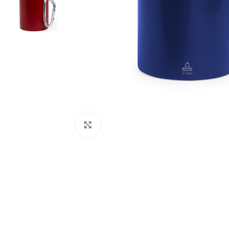
Clique para ampliar