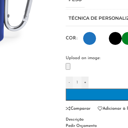
TÉCNICA DE PERSONAL
COR
Upload an image:
-
+
Comparar
Adicionar à l
Descrição
Pedir Orçamento