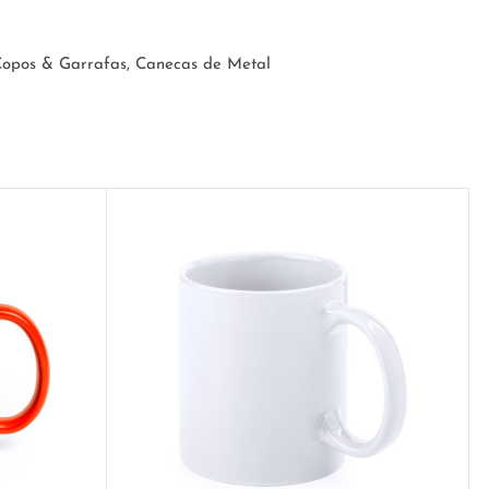
opos & Garrafas
,
Canecas de Metal