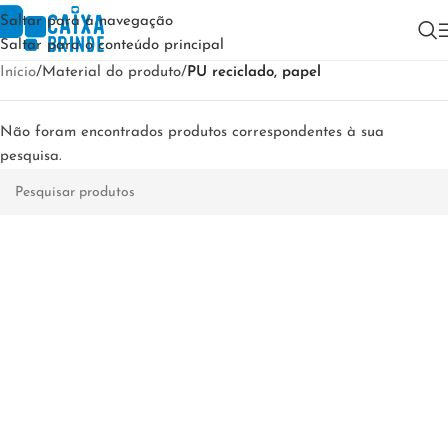
Saltar para a navegação
Saltar para o conteúdo principal
Início
/
Material do produto
/
PU reciclado, papel
Não foram encontrados produtos correspondentes à sua
pesquisa.