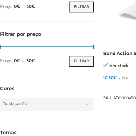
Preço:
0€
—
30€
FILTRAR
Filtrar por preço
Boné Action 
Preço:
0€
—
30€
FILTRAR
Em stock
10.30
€
+ IVA
VER OPÇÕES
Cores
SKU:
AT610004S
Qualquer Cor
Temas