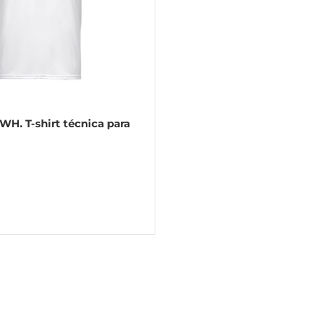
H. T-shirt técnica para
ranca